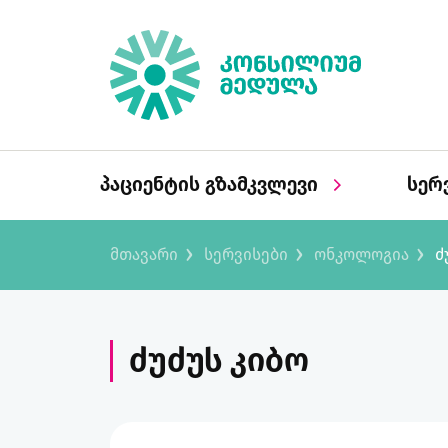
პაციენტის გზამკვლევი
სერ
მთავარი
სერვისები
ონკოლოგია
ძ
ძუძუს კიბო