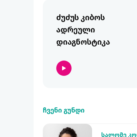
ძუძუს კიბოს
ადრეული
დიაგნოსტიკა
ჩვენი გუნდი
სალომე კო