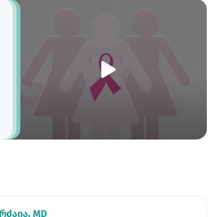
რძაია, MD