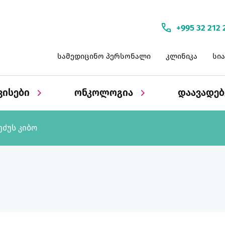
+995 32 212 
სამედიცინო პერსონალი
კლინიკა
სი
ვისები
ონკოლოგია
დაავადე
უძუს კიბო