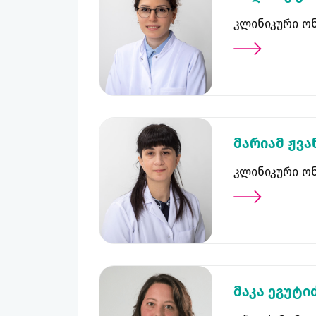
კლინიკური ო
მარიამ ჟვა
კლინიკური ო
მაკა ეგუტი