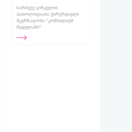
სარძევე ჯირკვლის
პათოლოგიათა ქირურგიული
მკურნალობა "კონსილიუმ
მედულაში"