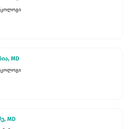
ნკოლოგი
ნია, MD
ნკოლოგი
ძე, MD