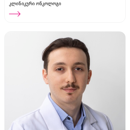
კლინიკური ონკოლოგი