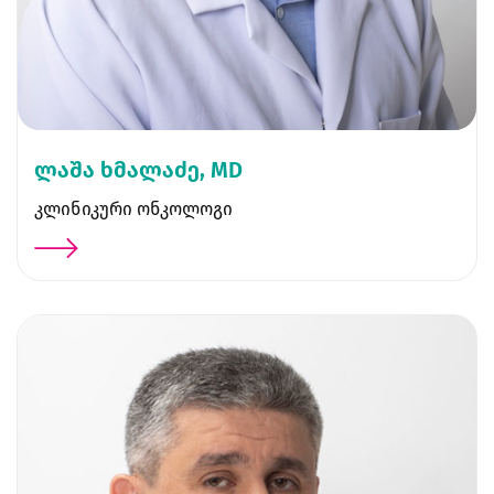
ლაშა ხმალაძე, MD
კლინიკური ონკოლოგი