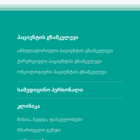
პაციენტის გზამკვლევი
ამბულატორიული პაციენტის გზამკვლევი
ქირურგიული პაციენტის გზამკვლევი
ონკოლოგიური პაციენტის გზამკვლევი
სამედიცინო პერსონალი
კლინიკა
მისია, ხედვა, ფასეულობები
მმართველი გუნდი