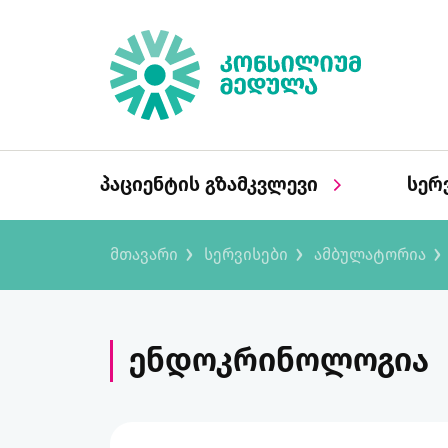
პაციენტის გზამკვლევი
სერ
მთავარი
სერვისები
ამბულატორია
ენდოკრინოლოგია