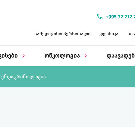
+995 32 212 
სამედიცინო პერსონალი
კლინიკა
სი
ვისები
ონკოლოგია
დაავადე
ენდოკრინოლოგია