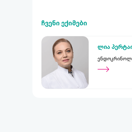
ჩვენი ექიმები
ლია პერტაი
ენდოკრინოლ