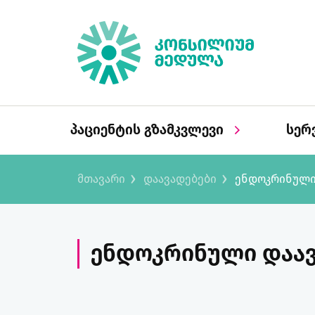
პაციენტის გზამკვლევი
სერ
მთავარი
დაავადებები
ენდოკრინული
ენდოკრინული დაავ