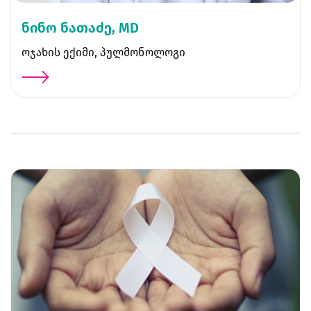
ნინო ნათაძე, MD
ოჯახის ექიმი, პულმონოლოგი