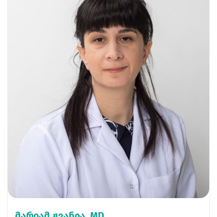
მარიამ ჟვანია, MD