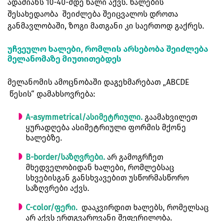
ადამიანს 10-40-მდე ხალი აქვს. ხალების
შესახედაობა შეიძლება შეიცვალოს დროთა
განმავლობაში, ზოგი მათგანი კი საერთოდ გაქრეს.
უჩვეულო ხალები, რომლის არსებობა შეიძლება
მელანომაზე მიუთითებდეს
მელანომის ამოცნობაში დაგეხმარებათ „ABCDE
წესის“ დამახსოვრება:
A-asymmetrical/ასიმეტრიული.
გაამახვილეთ
ყურადღება ასიმეტრიული ფორმის მქონე
ხალებზე.
B-border/საზღვრები.
არ გამოგრჩეთ
მხედველობიდან ხალები, რომლებსაც
სხვებისგან განსხვავებით უსწორმასწორო
საზღვრები აქვს.
C-color/ფერი.
დააკვირდით ხალებს, რომელსაც
არ აქვს ერთგვაროვანი შეფერილობა.