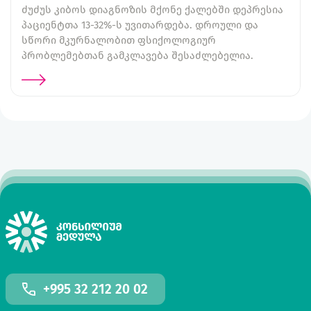
ძუძუს კიბოს დიაგნოზის მქონე ქალებში დეპრესია
პაციენტთა 13-32%-ს უვითარდება. დროული და
სწორი მკურნალობით ფსიქოლოგიურ
პრობლემებთან გამკლავება შესაძლებელია.
+995 32 212 20 02