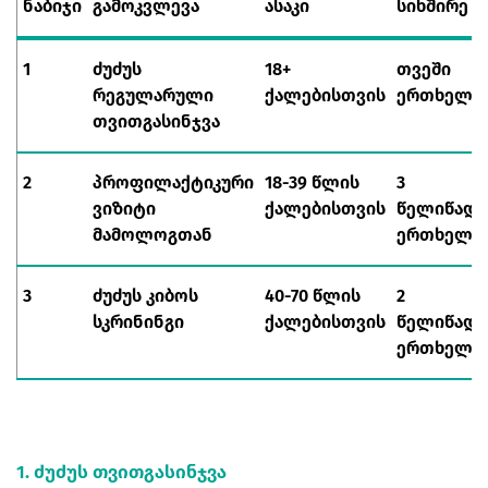
ნაბიჯი
გამოკვლევა
ასაკი
სიხშირე
1
ძუძუს
18+
თვეში
რეგულარული
ქალებისთვის
ერთხელ
თვითგასინჯვა
2
პროფილაქტიკური
18-39 წლის
3
ვიზიტი
ქალებისთვის
წელიწადშ
მამოლოგთან
ერთხელ
3
ძუძუს კიბოს
40-70 წლის
2
სკრინინგი
ქალებისთვის
წელიწადშ
ერთხელ
1. ძუძუს თვითგასინჯვა