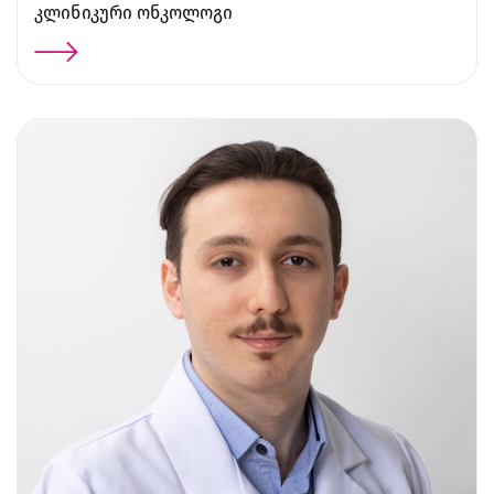
კლინიკური ონკოლოგი