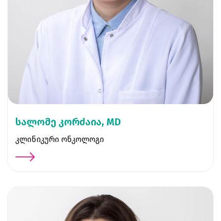
სალომე კორძაია, MD
კლინიკური ონკოლოგი