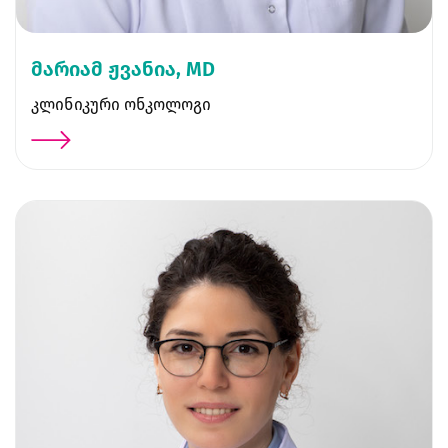
მარიამ ჟვანია, MD
კლინიკური ონკოლოგი