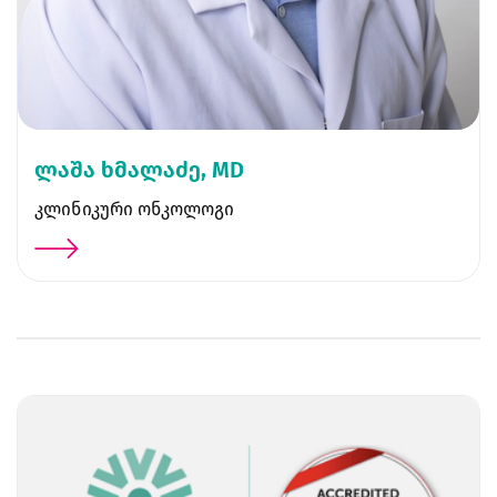
ლაშა ხმალაძე, MD
კლინიკური ონკოლოგი