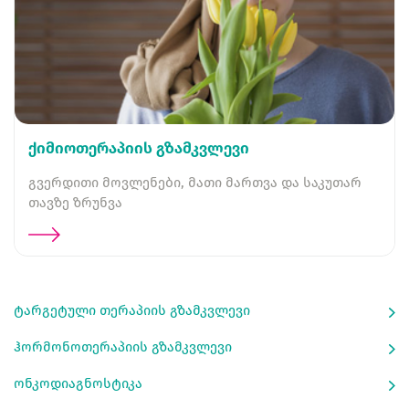
ქიმიოთერაპიის გზამკვლევი
გვერდითი მოვლენები, მათი მართვა და საკუთარ
თავზე ზრუნვა
ტარგეტული თერაპიის გზამკვლევი
ჰორმონოთერაპიის გზამკვლევი
ონკოდიაგნოსტიკა