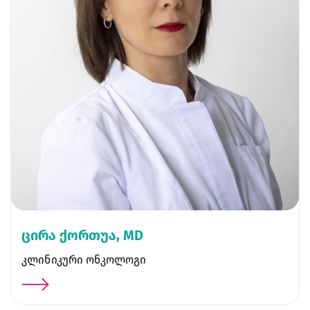
ცირა ქორთუა, MD
კლინიკური ონკოლოგი