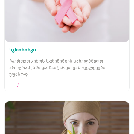
სკრინინგი
ჩაერთეთ კიბოს სკრინინგის სახელმწიფო
პროგრამებში და ჩაიტარეთ გამოკვლევები
უფასოდ!