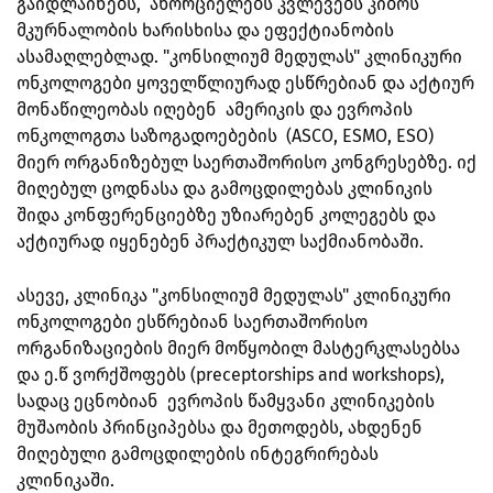
გაიდლაინებს, ახორციელებს კვლევებს კიბოს
მკურნალობის ხარისხისა და ეფექტიანობის
ასამაღლებლად. "კონსილიუმ მედულას" კლინიკური
ონკოლოგები ყოველწლიურად ესწრებიან და აქტიურ
მონაწილეობას იღებენ ამერიკის და ევროპის
ონკოლოგთა საზოგადოებების (ASCO, ESMO, ESO)
მიერ ორგანიზებულ საერთაშორისო კონგრესებზე. იქ
მიღებულ ცოდნასა და გამოცდილებას კლინიკის
შიდა კონფერენციებზე უზიარებენ კოლეგებს და
აქტიურად იყენებენ პრაქტიკულ საქმიანობაში.
ასევე, კლინიკა "კონსილიუმ მედულას" კლინიკური
ონკოლოგები ესწრებიან საერთაშორისო
ორგანიზაციების მიერ მოწყობილ მასტერკლასებსა
და ე.წ ვორქშოფებს (preceptorships and workshops),
სადაც ეცნობიან ევროპის წამყვანი კლინიკების
მუშაობის პრინციპებსა და მეთოდებს, ახდენენ
მიღებული გამოცდილების ინტეგრირებას
კლინიკაში.