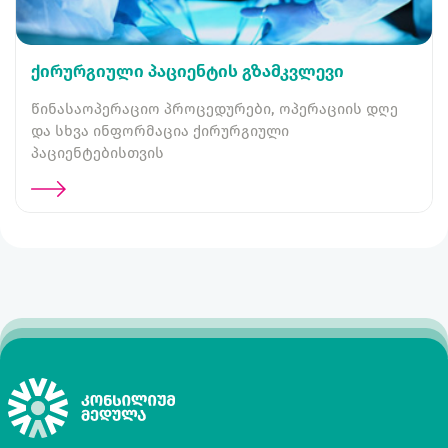
ქირურგიული პაციენტის გზამკვლევი
წინასაოპერაციო პროცედურები, ოპერაციის დღე
და სხვა ინფორმაცია ქირურგიული
პაციენტებისთვის