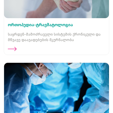
ორთოპედია-ტრავმატოლოგია
საყრდენ-მამოძრაველი სისტემის ქრონიკული და
მწვავე დაავადებების მკურნალობა