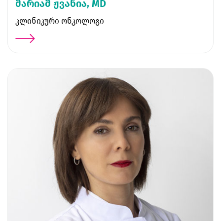
მარიამ ჟვანია, MD
კლინიკური ონკოლოგი