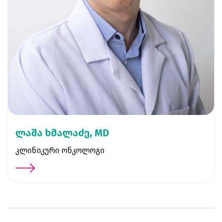
ლაშა ხმალაძე, MD
კლინიკური ონკოლოგი