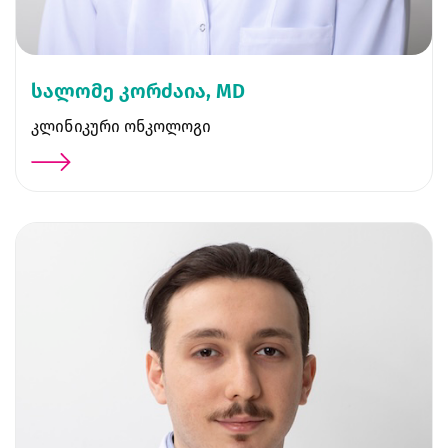
სალომე კორძაია, MD
კლინიკური ონკოლოგი