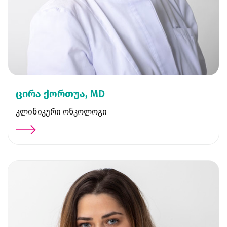
ცირა ქორთუა, MD
კლინიკური ონკოლოგი