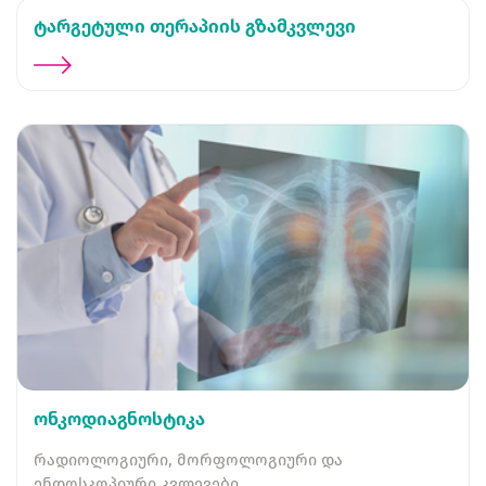
ტარგეტული თერაპიის გზამკვლევი
ონკოდიაგნოსტიკა
რადიოლოგიური, მორფოლოგიური და
ენდოსკოპიური კვლევები