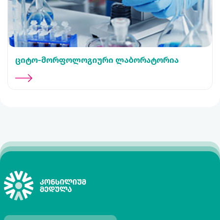
ციტო-მორფოლოგიური ლაბორატორია